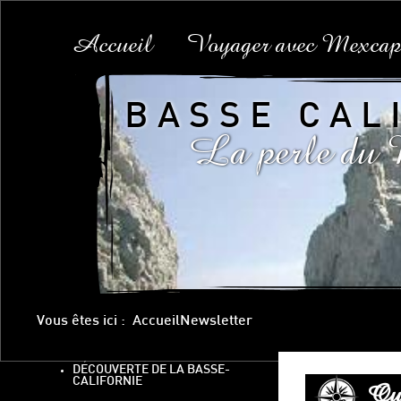
Accueil
Voyager avec Mexcap
BASSE CAL
La perle du
Vous êtes ici :
Accueil
Newsletter
DÉCOUVERTE DE LA BASSE-
CALIFORNIE
Oub