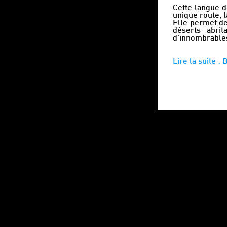
Cette langue d
unique route, 
Elle permet de
déserts abri
d’innombrables
Lire la suite :