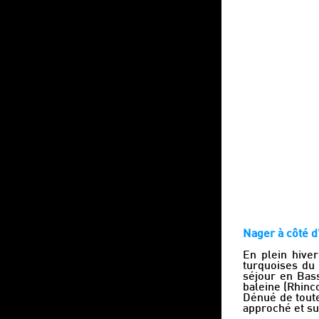
Nager à côté d
En plein hive
turquoises du 
séjour en Bas
baleine (Rhinc
Dénué de toute
approché et su